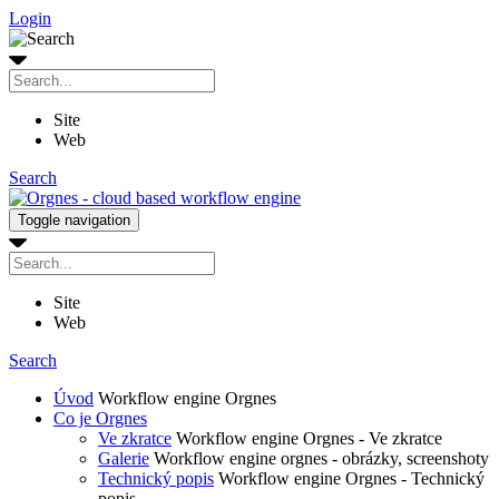
Login
Site
Web
Search
Toggle navigation
Site
Web
Search
Úvod
Workflow engine Orgnes
Co je Orgnes
Ve zkratce
Workflow engine Orgnes - Ve zkratce
Galerie
Workflow engine orgnes - obrázky, screenshoty
Technický popis
Workflow engine Orgnes - Technický
popis