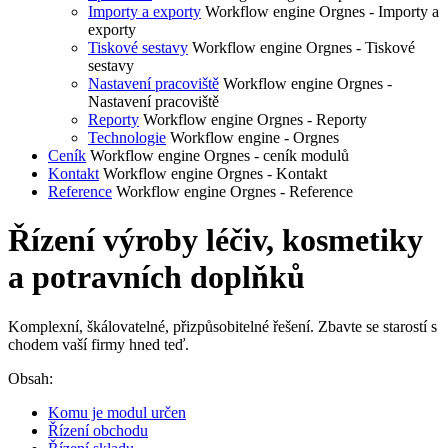
Importy a exporty
Workflow engine Orgnes - Importy a
exporty
Tiskové sestavy
Workflow engine Orgnes - Tiskové
sestavy
Nastavení pracoviště
Workflow engine Orgnes -
Nastavení pracoviště
Reporty
Workflow engine Orgnes - Reporty
Technologie
Workflow engine - Orgnes
Ceník
Workflow engine Orgnes - ceník modulů
Kontakt
Workflow engine Orgnes - Kontakt
Reference
Workflow engine Orgnes - Reference
Řízení výroby léčiv, kosmetiky
a potravních doplňků
Komplexní, škálovatelné, přizpůsobitelné řešení. Zbavte se starostí s
chodem vaší firmy hned teď.
Obsah:
Komu je modul určen
Řízení obchodu