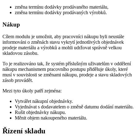
změna termínu dodávky prodávaného materiálu,
změna termínu dodávky prodávaných výrobků.
Nákup
Cílem modulu je umožnit, aby pracovníci nákupu byli neustále
informováni o změnách stavu vykrytí jednotlivých objednávek
prodeje materiálu a výrobků a mohli udržovat správně velkou
skladovou zásobu.
To je realizováno tak, že systém příslušným uživatelům v oddělení
nákupu mechanismem pracovního postupu přiděluje úkoly, které
musí v souvislosti se změnami nákupu, prodeje a stavu skladových
zásob provádět.
Mezi tyto úkoly patří zejména:
Vytvářet nákupní objednávky.
Vyjednávat s dodavatelem o změně datumu dodání materiálu.
Rušit objednávky nákupu.
Měnit objem nakoupeného materiálu.
Řízení skladu