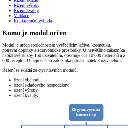
Řízení skladu
Řízení výroby
Řízení kvality
Validace
Konkurenční výhoda
Komu je modul určen
Modul je určen společnostem vyrábějícím léčiva, kosmetiku,
potravní doplňky a zdravotnické prostředky. U největšího zákazníka
nabízí své služby 150 uživatelům, obsahuje cca 10 000 materiálů a 2
000 receptur. U nejmenšího zákazníka přináší užitek 3 uživatelům.
Řešení se skládá ze čtyř hlavních modulů:
řízení obchodu,
řízení skladového hospodářství,
řízení výroby,
řízení kvality.