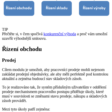
TIP
Přečtěte si, v čem spočívá
konkurenční výhoda
a proč vám umožní
uzavřít výhodnější smlouvu.
Řízení obchodu
Prodej
Cílem modulu je umožnit, aby pracovníci prodeje mohli nejenom
zakládat prodejní objednávky, ale aby měli perfektně pod kontrolou
aktuální a zejména budoucí stav skladových zásob.
To je realizováno tak, že systém příslušným uživatelům v oddělení
prodeje mechanismem pracovního postupu přiděluje úkoly, které
musí v souvislosti se změnami stavu prodeje, nákupu a skladových
zásob provádět.
Mezi tyto úkoly patří zejména: