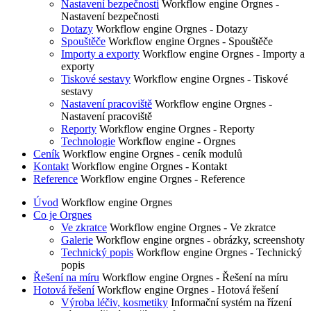
Nastavení bezpečnosti
Workflow engine Orgnes -
Nastavení bezpečnosti
Dotazy
Workflow engine Orgnes - Dotazy
Spouštěče
Workflow engine Orgnes - Spouštěče
Importy a exporty
Workflow engine Orgnes - Importy a
exporty
Tiskové sestavy
Workflow engine Orgnes - Tiskové
sestavy
Nastavení pracoviště
Workflow engine Orgnes -
Nastavení pracoviště
Reporty
Workflow engine Orgnes - Reporty
Technologie
Workflow engine - Orgnes
Ceník
Workflow engine Orgnes - ceník modulů
Kontakt
Workflow engine Orgnes - Kontakt
Reference
Workflow engine Orgnes - Reference
Úvod
Workflow engine Orgnes
Co je Orgnes
Ve zkratce
Workflow engine Orgnes - Ve zkratce
Galerie
Workflow engine orgnes - obrázky, screenshoty
Technický popis
Workflow engine Orgnes - Technický
popis
Řešení na míru
Workflow engine Orgnes - Řešení na míru
Hotová řešení
Workflow engine Orgnes - Hotová řešení
Výroba léčiv, kosmetiky
Informační systém na řízení