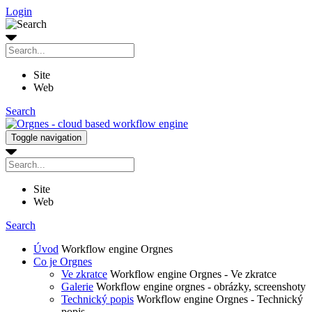
Login
Site
Web
Search
Toggle navigation
Site
Web
Search
Úvod
Workflow engine Orgnes
Co je Orgnes
Ve zkratce
Workflow engine Orgnes - Ve zkratce
Galerie
Workflow engine orgnes - obrázky, screenshoty
Technický popis
Workflow engine Orgnes - Technický
popis