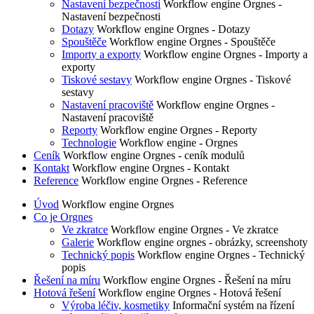
Nastavení bezpečnosti
Workflow engine Orgnes -
Nastavení bezpečnosti
Dotazy
Workflow engine Orgnes - Dotazy
Spouštěče
Workflow engine Orgnes - Spouštěče
Importy a exporty
Workflow engine Orgnes - Importy a
exporty
Tiskové sestavy
Workflow engine Orgnes - Tiskové
sestavy
Nastavení pracoviště
Workflow engine Orgnes -
Nastavení pracoviště
Reporty
Workflow engine Orgnes - Reporty
Technologie
Workflow engine - Orgnes
Ceník
Workflow engine Orgnes - ceník modulů
Kontakt
Workflow engine Orgnes - Kontakt
Reference
Workflow engine Orgnes - Reference
Úvod
Workflow engine Orgnes
Co je Orgnes
Ve zkratce
Workflow engine Orgnes - Ve zkratce
Galerie
Workflow engine orgnes - obrázky, screenshoty
Technický popis
Workflow engine Orgnes - Technický
popis
Řešení na míru
Workflow engine Orgnes - Řešení na míru
Hotová řešení
Workflow engine Orgnes - Hotová řešení
Výroba léčiv, kosmetiky
Informační systém na řízení