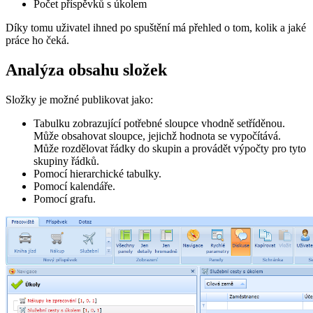
Počet příspěvků s úkolem
Díky tomu uživatel ihned po spuštění má přehled o tom, kolik a jaké
práce ho čeká.
Analýza obsahu složek
Složky je možné publikovat jako:
Tabulku zobrazující potřebné sloupce vhodně setříděnou.
Může obsahovat sloupce, jejichž hodnota se vypočítává.
Může rozdělovat řádky do skupin a provádět výpočty pro tyto
skupiny řádků.
Pomocí hierarchické tabulky.
Pomocí kalendáře.
Pomocí grafu.