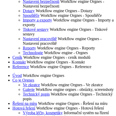
Nastavení bezpečnosti
Workflow engine Orgnes -
Nastavení bezpečnosti
Dotazy
Workflow engine Orgnes - Dotazy
Spouštěče
Workflow engine Orgnes - Spouštěče
Importy a exporty
Workflow engine Orgnes - Importy a
exporty
Tiskové sestavy
Workflow engine Orgnes - Tiskové
sestavy
Nastavení pracoviště
Workflow engine Orgnes -
Nastavení pracoviště
Reporty
Workflow engine Orgnes - Reporty
Technologie
Workflow engine - Orgnes
Ceník
Workflow engine Orgnes - ceník modulů
Kontakt
Workflow engine Orgnes - Kontakt
Reference
Workflow engine Orgnes - Reference
Úvod
Workflow engine Orgnes
Co je Orgnes
Ve zkratce
Workflow engine Orgnes - Ve zkratce
Galerie
Workflow engine orgnes - obrázky, screenshoty
Technický popis
Workflow engine Orgnes - Technický
popis
Řešení na míru
Workflow engine Orgnes - Řešení na míru
Hotová řešení
Workflow engine Orgnes - Hotová řešení
Výroba léčiv, kosmetiky
Informační systém na řízení