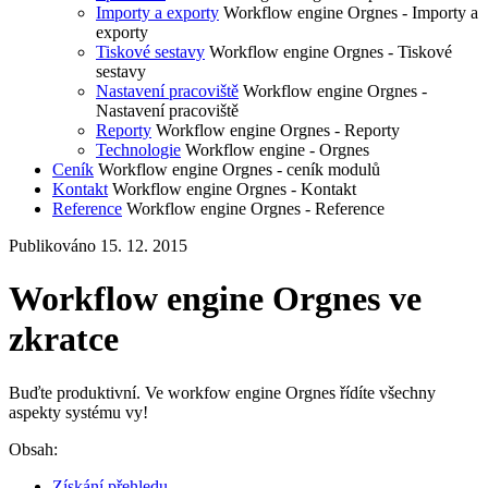
Importy a exporty
Workflow engine Orgnes - Importy a
exporty
Tiskové sestavy
Workflow engine Orgnes - Tiskové
sestavy
Nastavení pracoviště
Workflow engine Orgnes -
Nastavení pracoviště
Reporty
Workflow engine Orgnes - Reporty
Technologie
Workflow engine - Orgnes
Ceník
Workflow engine Orgnes - ceník modulů
Kontakt
Workflow engine Orgnes - Kontakt
Reference
Workflow engine Orgnes - Reference
Publikováno 15. 12. 2015
Workflow engine Orgnes ve
zkratce
Buďte produktivní. Ve workfow engine Orgnes řídíte všechny
aspekty systému vy!
Obsah:
Získání přehledu