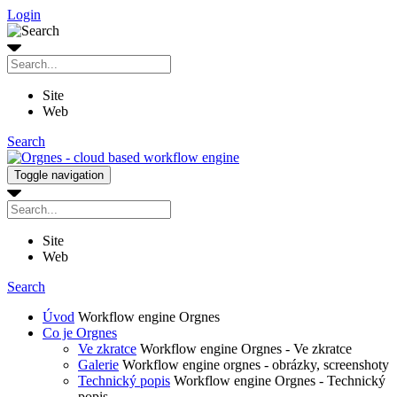
Login
Site
Web
Search
Toggle navigation
Site
Web
Search
Úvod
Workflow engine Orgnes
Co je Orgnes
Ve zkratce
Workflow engine Orgnes - Ve zkratce
Galerie
Workflow engine orgnes - obrázky, screenshoty
Technický popis
Workflow engine Orgnes - Technický
popis