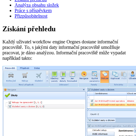
Analýza obsahu složek
Práce s příspěvkem
Přizpůsobitelnost
Získání přehledu
Každý uživatel workflow engine Orgnes dostane informační
pracoviště. To, s jakými daty informační pracoviště umožňuje
pracovat, je dáno analýzou. Informační pracoviště může vypadat
například takto: