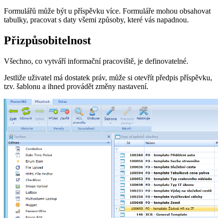
Formulářů může být u příspěvku více. Formuláře mohou obsahovat
tabulky, pracovat s daty všemi způsoby, které vás napadnou.
Přizpůsobitelnost
Všechno, co vytváří informační pracoviště, je definovatelné.
Jestliže uživatel má dostatek práv, může si otevřít předpis příspěvku,
tzv. šablonu a ihned provádět změny nastavení.