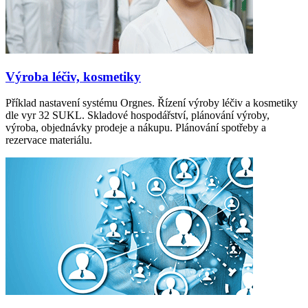
Výroba léčiv, kosmetiky
Příklad nastavení systému Orgnes. Řízení výroby léčiv a kosmetiky
dle vyr 32 SUKL. Skladové hospodářství, plánování výroby,
výroba, objednávky prodeje a nákupu. Plánování spotřeby a
rezervace materiálu.