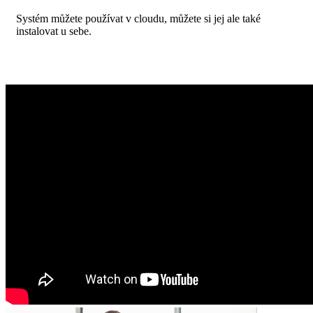
Systém můžete používat v cloudu, můžete si jej ale také
instalovat u sebe.