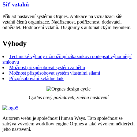
Síť vztahů
Příklad nastavení systému Orgnes. Aplikace na vizualizaci sítě
vztahů členů organizace. Nadřízenost, podřízenost, dodavatel,
odběratel. Hodnocení vztahů. Diagramy s automatickým layoutem.
Výhody
Technické výhody užmožňují zákazníkovi podepsat výhodnější
smlouvu
Možnost přizpůsobovat systém za běhu
Možnost přizpůsobovat systém vlastními silami
Přizpůsobování zvládne laik
Cyklus nový požadavek, změna nastavení
Autorem webu je společnost Human Ways. Tato společnost se
zabývá vývojem workflow engine Orgnes a také vývojem některých
jeho nastavení.