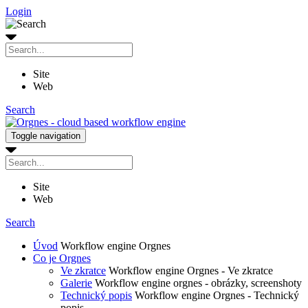
Login
Site
Web
Search
Toggle navigation
Site
Web
Search
Úvod
Workflow engine Orgnes
Co je Orgnes
Ve zkratce
Workflow engine Orgnes - Ve zkratce
Galerie
Workflow engine orgnes - obrázky, screenshoty
Technický popis
Workflow engine Orgnes - Technický
popis