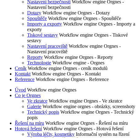
Nastavení bezpečnosti
Workflow engine Orgnes -
Nastavení bezpečnosti
Dotazy
Workflow engine Orgnes - Dotazy
Spouštěče
Workflow engine Orgnes - Spouštěče
Importy a exporty
Workflow engine Orgnes - Importy a
exporty
Tiskové sestavy
Workflow engine Orgnes - Tiskové
sestavy
Nastavení pracoviště
Workflow engine Orgnes -
Nastavení pracoviště
Reporty
Workflow engine Orgnes - Reporty
Technologie
Workflow engine - Orgnes
Ceník
Workflow engine Orgnes - ceník modulů
Kontakt
Workflow engine Orgnes - Kontakt
Reference
Workflow engine Orgnes - Reference
Úvod
Workflow engine Orgnes
Co je Orgnes
Ve zkratce
Workflow engine Orgnes - Ve zkratce
Galerie
Workflow engine orgnes - obrázky, screenshoty
Technický popis
Workflow engine Orgnes - Technický
popis
Řešení na míru
Workflow engine Orgnes - Řešení na míru
Hotová řešení
Workflow engine Orgnes - Hotová řešení
Výroba léčiv, kosmetiky
Informační systém na řízení