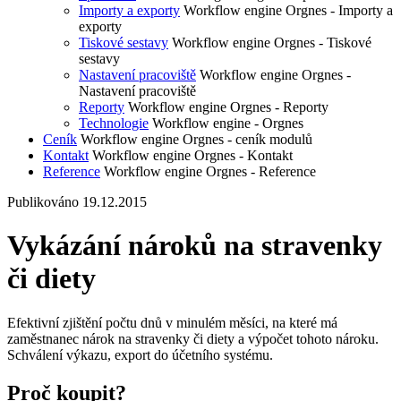
Importy a exporty
Workflow engine Orgnes - Importy a
exporty
Tiskové sestavy
Workflow engine Orgnes - Tiskové
sestavy
Nastavení pracoviště
Workflow engine Orgnes -
Nastavení pracoviště
Reporty
Workflow engine Orgnes - Reporty
Technologie
Workflow engine - Orgnes
Ceník
Workflow engine Orgnes - ceník modulů
Kontakt
Workflow engine Orgnes - Kontakt
Reference
Workflow engine Orgnes - Reference
Publikováno 19.12.2015
Vykázání nároků na stravenky
či diety
Efektivní zjištění počtu dnů v minulém měsíci, na které má
zaměstnanec nárok na stravenky či diety a výpočet tohoto nároku.
Schválení výkazu, export do účetního systému.
Proč koupit?