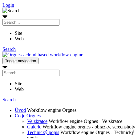
Login
Site
Web
Search
Toggle navigation
Site
Web
Search
Úvod
Workflow engine Orgnes
Co je Orgnes
Ve zkratce
Workflow engine Orgnes - Ve zkratce
Galerie
Workflow engine orgnes - obrázky, screenshoty
Technický popis
Workflow engine Orgnes - Technický
popis