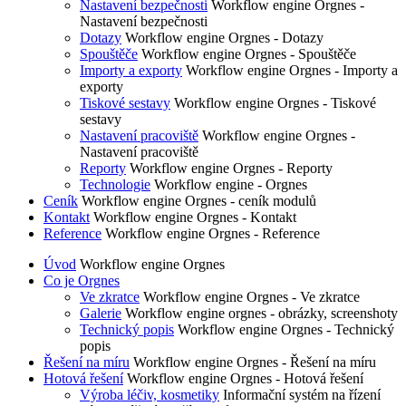
Nastavení bezpečnosti
Workflow engine Orgnes -
Nastavení bezpečnosti
Dotazy
Workflow engine Orgnes - Dotazy
Spouštěče
Workflow engine Orgnes - Spouštěče
Importy a exporty
Workflow engine Orgnes - Importy a
exporty
Tiskové sestavy
Workflow engine Orgnes - Tiskové
sestavy
Nastavení pracoviště
Workflow engine Orgnes -
Nastavení pracoviště
Reporty
Workflow engine Orgnes - Reporty
Technologie
Workflow engine - Orgnes
Ceník
Workflow engine Orgnes - ceník modulů
Kontakt
Workflow engine Orgnes - Kontakt
Reference
Workflow engine Orgnes - Reference
Úvod
Workflow engine Orgnes
Co je Orgnes
Ve zkratce
Workflow engine Orgnes - Ve zkratce
Galerie
Workflow engine orgnes - obrázky, screenshoty
Technický popis
Workflow engine Orgnes - Technický
popis
Řešení na míru
Workflow engine Orgnes - Řešení na míru
Hotová řešení
Workflow engine Orgnes - Hotová řešení
Výroba léčiv, kosmetiky
Informační systém na řízení