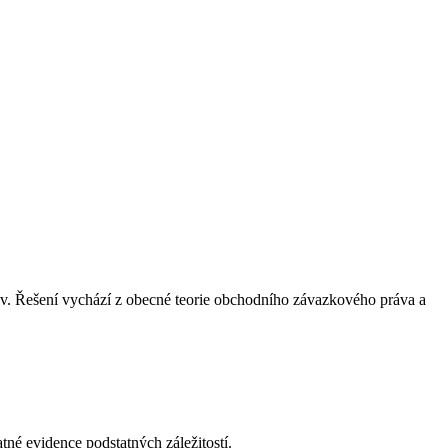
mluv. Řešení vychází z obecné teorie obchodního závazkového práva a
né evidence podstatných záležitostí.