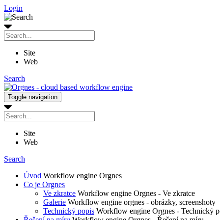
Login
Site
Web
Search
Toggle navigation
Site
Web
Search
Úvod
Workflow engine Orgnes
Co je Orgnes
Ve zkratce
Workflow engine Orgnes - Ve zkratce
Galerie
Workflow engine orgnes - obrázky, screenshoty
Technický popis
Workflow engine Orgnes - Technický p
Řešení na míru
Workflow engine Orgnes - Řešení na míru