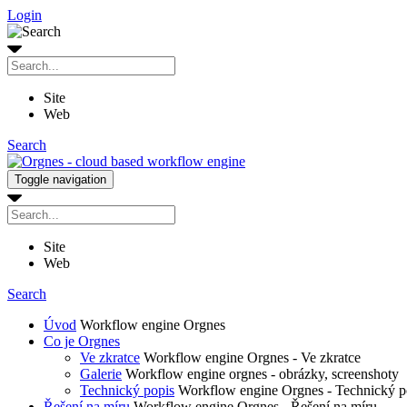
Login
Site
Web
Search
Toggle navigation
Site
Web
Search
Úvod
Workflow engine Orgnes
Co je Orgnes
Ve zkratce
Workflow engine Orgnes - Ve zkratce
Galerie
Workflow engine orgnes - obrázky, screenshoty
Technický popis
Workflow engine Orgnes - Technický p
Řešení na míru
Workflow engine Orgnes - Řešení na míru