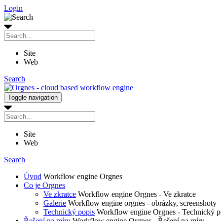
Login
Site
Web
Search
Toggle navigation
Site
Web
Search
Úvod
Workflow engine Orgnes
Co je Orgnes
Ve zkratce
Workflow engine Orgnes - Ve zkratce
Galerie
Workflow engine orgnes - obrázky, screenshoty
Technický popis
Workflow engine Orgnes - Technický p
Řešení na míru
Workflow engine Orgnes - Řešení na míru